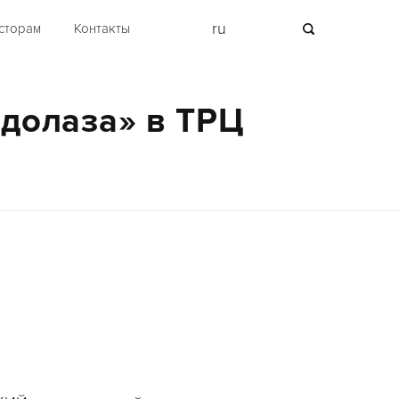
ru
сторам
Контакты
долаза» в ТРЦ