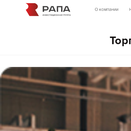
О компании
Тор