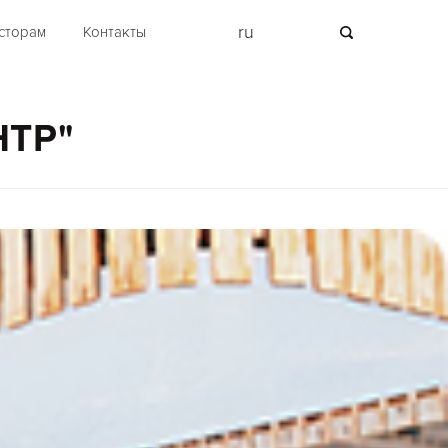
ru
сторам
Контакты
НТР"