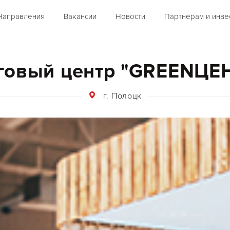
Направления
Вакансии
Новости
Партнёрам и инве
говый центр "GREENЦЕ
г. Полоцк